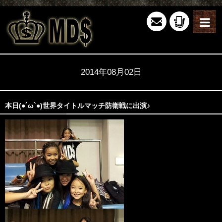
2014年08月02日
本日(●´ω`●)世界タイトルマッチ防衛戦に出演♪