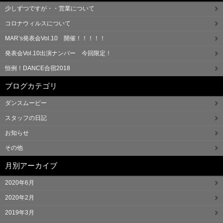
少しずつですが・・営業について
コロナウィルスについて
MAR’s発表会Vol.10 開催！！！！！
発表会Vol.10出演ナンバー 今回限定！
恒例！DANCE合宿2018
ブログカテゴリ
ダンスムービー
スタッフの日記
お知らせ
その他
月別アーカイブ
2020年6月
2020年2月
2019年3月