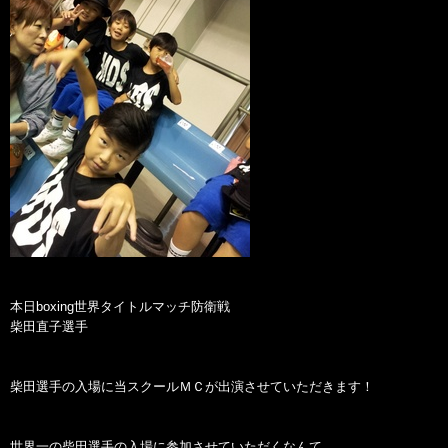
本日boxing世界タイトルマッチ防衛戦
柴田直子選手
柴田選手の入場に当スクールＭＣが出演させていただきます！
世界一の柴田選手の入場に参加させていただくなんて