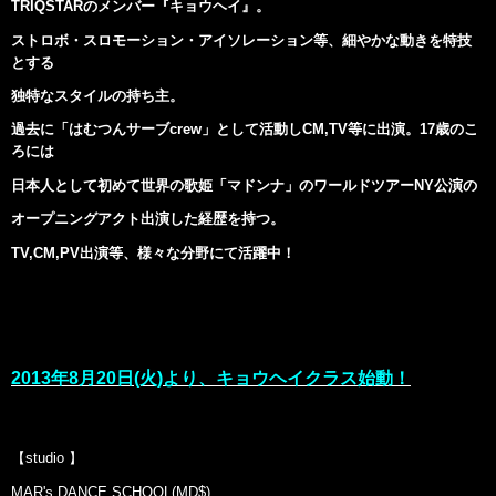
TRIQSTARのメンバー『キョウヘイ』。
ストロボ・スロモーション・アイソレーション等、細やかな動きを特技
とする
独特なスタイルの持ち主。
過去に「はむつんサーブcrew」として活動しCM,TV等に出演。17歳のこ
ろには
日本人として初めて世界の歌姫「マドンナ」のワールドツアーNY公演の
オープニングアクト出演した経歴を持つ。
TV,CM,PV出演等、様々な分野にて活躍中！
2013年8月20日(火)より、キョウヘイクラス始動！
【studio 】
MAR's DANCE SCHOOL(MD$)