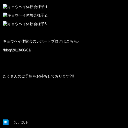
キョウヘイ体験会のレポートブログはこちら♪
/blog/2013/06/01/
たくさんのご予約をお待ちしております?!!