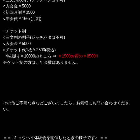
○入会金￥5000
○初回月謝￥3500
○年会費￥1667(月割)
~チケット制~
○三文判の判子(シャチハタは不可)
○入会金￥5000
○チケット代1枚￥2500(税込)
4枚綴り￥10000のところ ⇒
￥1500お得の￥8500!!
チケット制の方は、年会費はありません。
その他ご不明な点などございましたら、お気軽にお問い合わせくださ
い。
＝＝ キョウヘイ体験会を開催したときの様子です♪ ＝＝