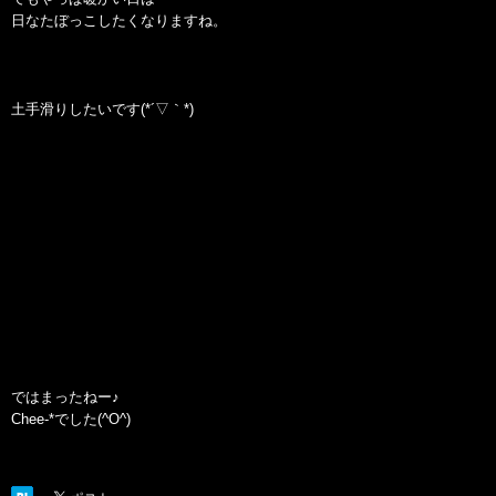
日なたぼっこしたくなりますね。
土手滑りしたいです(*´▽｀*)
ではまったねー♪
Chee-*でした(^O^)