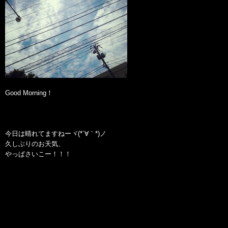
Good Morning！
今日は晴れてますねーヾ(*´∀｀*)ノ
久しぶりのお天気、
やっぱさいこー！！！