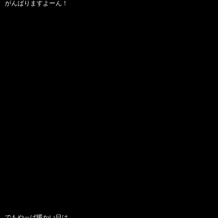
がんばりますよーん！
でもやっぱ暖かい日は