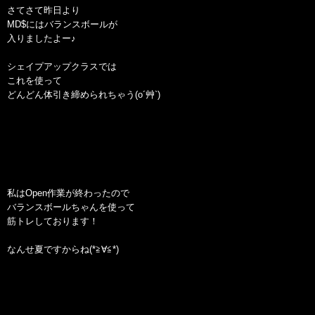
さてさて昨日より
MD$にはバランスボールが
入りましたよー♪
シェイプアップクラスでは
これを使って
どんどん体引き締められちゃう(o´艸`)
私はOpen作業が終わったので
バランスボールちゃんを使って
筋トレしております！
なんせ夏ですからね(*≧∀≦*)