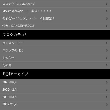
コロナウィルスについて
MAR’s発表会Vol.10 開催！！！！！
発表会Vol.10出演ナンバー 今回限定！
恒例！DANCE合宿2018
ブログカテゴリ
ダンスムービー
スタッフの日記
お知らせ
その他
月別アーカイブ
2020年6月
2020年2月
2019年3月
2019年1月