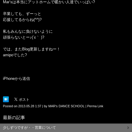
Mar’sは本当にアットホームで暖かい人達でいっぱい?
卒業しても、ずーっと
応援してるからね(^^)?
私もみんなに負けないように
頑張らないとー♪(´ε｀ )?
では、またBlog更新しますねー！
amipoでした?
iPhoneから送信
Posted on
2013.05.28 1:37
|
by
MAR's DANCE SCHOOL
|
Perma Link
最新の記事
少しずつですが・・営業について