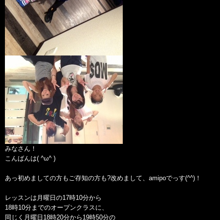
みなさん！
こんばんは( ^ω^ )
あっ初めましての方もご存知の方も?改めまして、amipoでっす(^^)！
レッスンは月曜日の17時10分から
18時10分までのオープンクラスに、
同じく月曜日18時20分から19時50分の