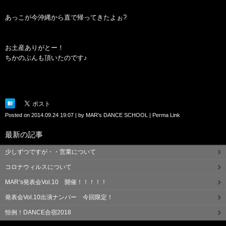
あっこが今沖縄から直で帰ってきたよぉ?
お土産ありがとー！
ちかのぶんも頂いたのです♪
Posted on
2014.09.24 19:07
|
by
MAR's DANCE SCHOOL
|
Perma Link
最新の記事
少しずつですが・・営業について
コロナウィルスについて
MAR’s発表会Vol.10 開催！！！！！
発表会Vol.10出演ナンバー 今回限定！
恒例！DANCE合宿2018