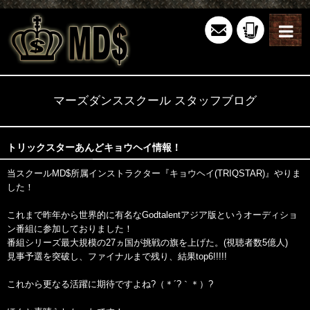
マーズダンススクール スタッフブログ
トリックスターあんどキョウヘイ情報！
当スクールMD$所属インストラクター『キョウヘイ(TRIQSTAR)』やりま
した！
これまで昨年から世界的に有名なGodtalentアジア版というオーディショ
ン番組に参加しておりました！
番組シリーズ最大規模の27ヵ国が挑戦の旗を上げた。(視聴者数5億人)
見事予選を突破し、ファイナルまで残り、結果top6!!!!!
これから更なる活躍に期待ですよね?（＊´?｀＊）?