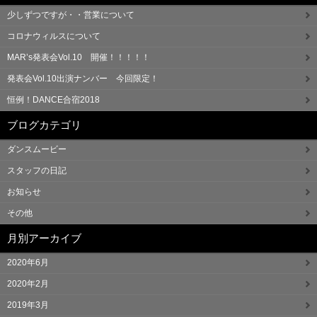
少しずつですが・・営業について
コロナウィルスについて
MAR’s発表会Vol.10 開催！！！！！
発表会Vol.10出演ナンバー 今回限定！
恒例！DANCE合宿2018
ブログカテゴリ
ダンスムービー
スタッフの日記
お知らせ
その他
月別アーカイブ
2020年6月
2020年2月
2019年3月