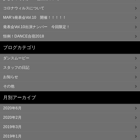
コロナウィルスについて
MAR’s発表会Vol.10 開催！！！！！
発表会Vol.10出演ナンバー 今回限定！
恒例！DANCE合宿2018
ブログカテゴリ
ダンスムービー
スタッフの日記
お知らせ
その他
月別アーカイブ
2020年6月
2020年2月
2019年3月
2019年1月