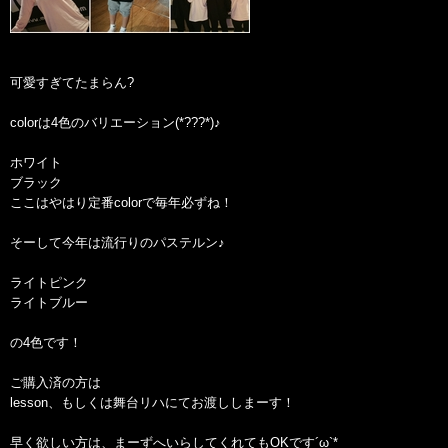
可愛すぎてたまらん?
colorは4色のバリエーション(*???*)♪
ホワイト
ブラック
ここはやはり定番colorで毎年必ずね！
そーして今年は流行りのパステルン♪
ライトピンク
ライトブルー
の4色です！
ご購入済の方は
lesson、もしくは舞台リハにてお渡ししまーす！
早く欲しい方は、まーずへいらしてくれてもOKです´ω`*